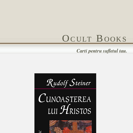
Ocult Books
Carti pentru sufletul tau.